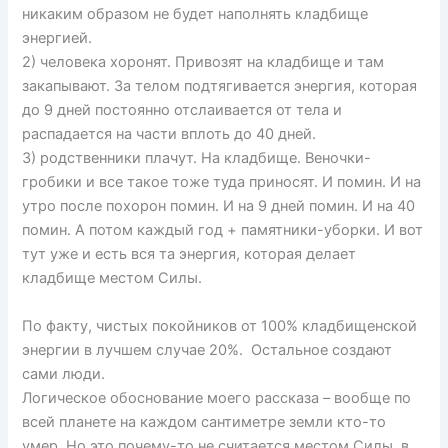
никаким образом не будет наполнять кладбище
энергией.
2) человека хоронят. Привозят на кладбище и там
закапывают. За телом подтягивается энергия, которая
до 9 дней постоянно отслаивается от тела и
распадается на части вплоть до 40 дней.
3) родственники плачут. На кладбище. Веночки-
гробики и все такое тоже туда приносят. И помин. И на
утро после похорон помин. И на 9 дней помин. И на 40
помин. А потом каждый год + памятники-уборки. И вот
тут уже и есть вся та энергия, которая делает
кладбище местом Силы.
По факту, чистых покойников от 100% кладбищенской
энергии в лучшем случае 20%. Остальное создают
сами люди.
Логическое обоснование моего рассказа – вообще по
всей планете на каждом сантиметре земли кто-то
умер. Но это почему-то не считается местом Силы, в