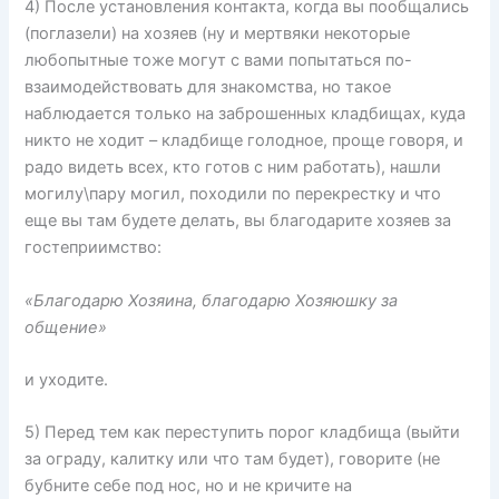
4) После установления контакта, когда вы пообщались
(поглазели) на хозяев (ну и мертвяки некоторые
любопытные тоже могут с вами попытаться по-
взаимодействовать для знакомства, но такое
наблюдается только на заброшенных кладбищах, куда
никто не ходит – кладбище голодное, проще говоря, и
радо видеть всех, кто готов с ним работать), нашли
могилу\пару могил, походили по перекрестку и что
еще вы там будете делать, вы благодарите хозяев за
гостеприимство:
«Благодарю Хозяина, благодарю Хозяюшку за
общение»
и уходите.
5) Перед тем как переступить порог кладбища (выйти
за ограду, калитку или что там будет), говорите (не
бубните себе под нос, но и не кричите на