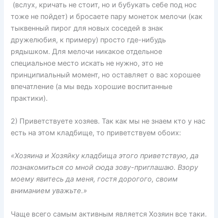
(вслух, кричать не стоит, но и бубукать себе под нос
тоже не пойдет) и бросаете пару монеток мелочи (как
тыквенный пирог для новых соседей в знак
дружелюбия, к примеру) просто где-нибудь
рядышком. Для мелочи никакое отдельное
специальное место искать не нужно, это не
принципиальный момент, но оставляет о вас хорошее
впечатление (а мы ведь хорошие воспитанные
практики).
2) Приветствуете хозяев. Так как мы не знаем кто у нас
есть на этом кладбище, то приветствуем обоих:
«Хозяина и Хозяйку кладбища этого приветствую, да
познакомиться со мной сюда зову-приглашаю. Взору
моему явитесь да меня, гостя дорогого, своим
вниманием уважьте.»
Чаще всего самым активным является Хозяин все таки.