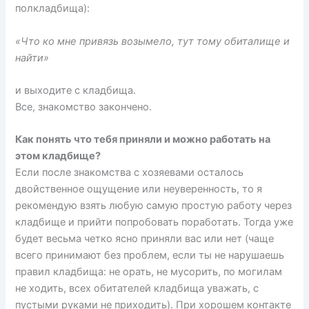
полкладбища):
«Что ко мне привязь возымело, тут тому обиталище и
найти»
и выходите с кладбища.
Все, знакомство закончено.
Как понять что тебя приняли и можно работать на
этом кладбище?
Если после знакомства с хозяевами осталось
двойственное ощущение или неуверенность, то я
рекомендую взять любую самую простую работу через
кладбище и прийти попробовать поработать. Тогда уже
будет весьма четко ясно приняли вас или нет (чаще
всего принимают без проблем, если ты не нарушаешь
правил кладбища: не орать, не мусорить, по могилам
не ходить, всех обитателей кладбища уважать, с
пустыми руками не приходить). При хорошем контакте