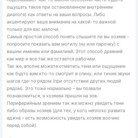
ощущать такое при остановленном внутреннем
диалоге) как ответы на ваши вопросы. Либо
акцентируют ваше внимание на какой-то важной
только для вас мелочи.
Самый простой способ понять слышите ли вы хозяев –
попросите показать вам могилу (ну или парочку) с
вашим именем или фамилией. Этот способ древний
как мир и все так же остается рабочим.
Так же, вполне можете отметить тени или ощущение
как будто вам кто-то смотрит в спину, или тихие звуки
шагов где-то рядом (при отсутствии других людей
рядом). Это тоже нормально – вы позвали
познакомиться, а хозяева пришли на зов.
Периферийным зрением так же можно увидеть тени
либо образы хозяев (для тех, у кого неплохо развита
аджна – есть возможность увидеть хозяев воочию
перед собой).