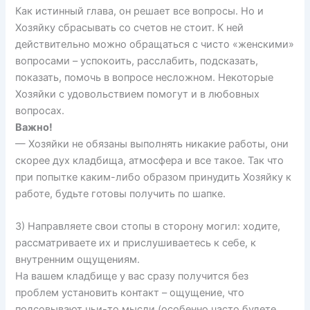
Как истинный глава, он решает все вопросы. Но и
Хозяйку сбрасывать со счетов не стоит. К ней
действительно можно обращаться с чисто «женскими»
вопросами – успокоить, расслабить, подсказать,
показать, помочь в вопросе несложном. Некоторые
Хозяйки с удовольствием помогут и в любовных
вопросах.
Важно!
— Хозяйки не обязаны выполнять никакие работы, они
скорее дух кладбища, атмосфера и все такое. Так что
при попытке каким-либо образом принудить Хозяйку к
работе, будьте готовы получить по шапке.
3) Направляете свои стопы в сторону могил: ходите,
рассматриваете их и прислушиваетесь к себе, к
внутренним ощущениям.
На вашем кладбище у вас сразу получится без
проблем установить контакт – ощущение, что
подсовывают чьи-то мысли (особенно часто будете