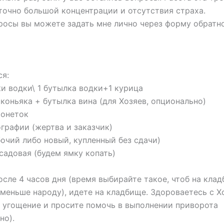
точно большой концентрации и отсутствия страха.
осы вы можете задать мне лично через форму обратн
ся:
и водки\ 1 бутылка водки+1 курица
коньяка + бутылка вина (для Хозяев, опционально)
монеток
графии (жертва и заказчик)
очий либо новый, купленный без сдачи)
садовая (будем ямку копать)
осле 4 часов дня (время выбирайте такое, чтоб на кла
меньше народу), идете на кладбище. Здороваетесь с Х
 угощение и просите помочь в выполнении приворота
но).