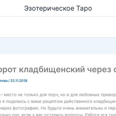
Эзотерическое Таро
орот кладбищенский через 
олова
/
22.11.2018
 место не только для порч, но и для любовных привор
е я поделюсь с вами рецептом действенного кладбище
через фотографию. Но будьте очень внимательны и пер
олько раз, если у вас остались вопросы. Работа эта тре