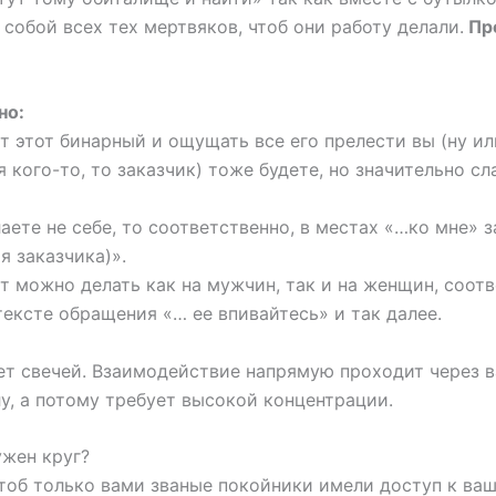
 собой всех тех мертвяков, чтоб они работу делали.
Пр
но:
 этот бинарный и ощущать все его прелести вы (ну ил
я кого-то, то заказчик) тоже будете, но значительно сл
аете не себе, то соответственно, в местах «…ко мне» 
мя заказчика)».
 можно делать как на мужчин, так и на женщин, соотв
тексте обращения «… ее впивайтесь» и так далее.
т свечей. Взаимодействие напрямую проходит через в
у, а потому требует высокой концентрации.
ужен круг?
чтоб только вами званые покойники имели доступ к ваш