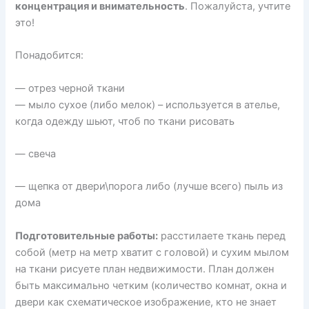
концентрация и внимательность
. Пожалуйста, учтите
это!
Понадобится:
— отрез черной ткани
— мыло сухое (либо мелок) – используется в ателье,
когда одежду шьют, чтоб по ткани рисовать
— свеча
— щепка от двери\порога либо (лучше всего) пыль из
дома
Подготовительные работы:
расстилаете ткань перед
собой (метр на метр хватит с головой) и сухим мылом
на ткани рисуете план недвижимости. План должен
быть максимально четким (количество комнат, окна и
двери как схематическое изображение, кто не знает