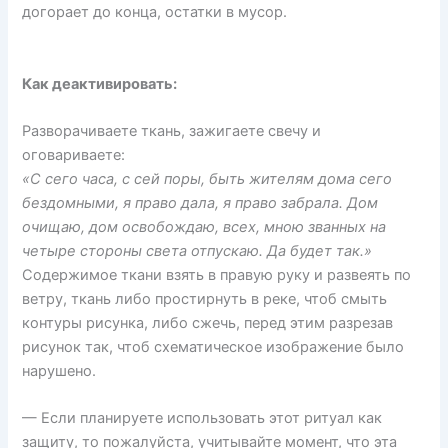
догорает до конца, остатки в мусор.
Как деактивировать:
Разворачиваете ткань, зажигаете свечу и
оговариваете:
«С сего часа, с сей поры, быть жителям дома сего
бездомными, я право дала, я право забрала. Дом
очищаю, дом освобождаю, всех, мною званных на
четыре стороны света отпускаю. Да будет так.»
Содержимое ткани взять в правую руку и развеять по
ветру, ткань либо простирнуть в реке, чтоб смыть
контуры рисунка, либо сжечь, перед этим разрезав
рисунок так, чтоб схематическое изображение было
нарушено.
— Если планируете использовать этот ритуал как
защиту, то пожалуйста, учитывайте момент, что эта