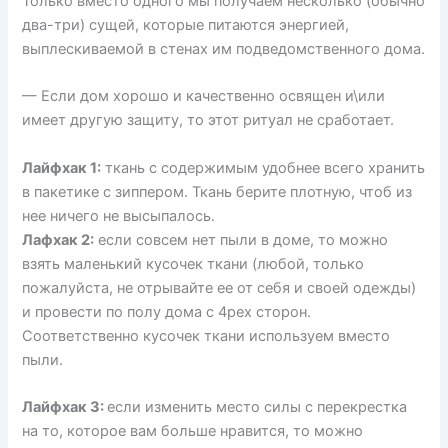
Только вместо одного мы получаем несколько (обычно
два-три) сущей, которые питаются энергией,
выплескиваемой в стенах им подведомственного дома.
— Если дом хорошо и качественно освящен и\или
имеет другую защиту, то этот ритуал не сработает.
Лайфхак 1:
ткань с содержимым удобнее всего хранить
в пакетике с зиппером. Ткань берите плотную, чтоб из
нее ничего не высыпалось.
Лафхак 2:
если совсем нет пыли в доме, то можно
взять маленький кусочек ткани (любой, только
пожалуйста, не отрывайте ее от себя и своей одежды)
и провести по полу дома с 4рех сторон.
Соответственно кусочек ткани используем вместо
пыли.
Лайфхак 3:
если изменить место силы с перекрестка
на то, которое вам больше нравится, то можно