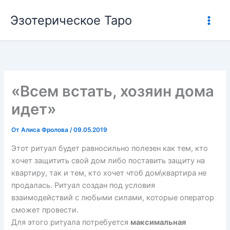
Перейти
Эзотерическое Таро
к
содержимому
«Всем встать, хозяин дома
идет»
От
Алиса Фролова
/
09.05.2019
Этот ритуал будет равносильно полезен как тем, кто
хочет защитить свой дом либо поставить защиту на
квартиру, так и тем, кто хочет чтоб дом\квартира не
продалась. Ритуал создан под условия
взаимодействий с любыми силами, которые оператор
сможет провести.
Для этого ритуала потребуется
максимальная