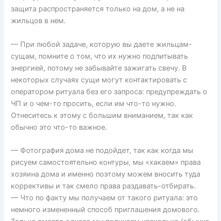
защита распространяется только на дом, а не на
жильцов в нем.
— При любой задаче, которую вы даете жильцам-
сущам, помните о том, что их нужно подпитывать
энергией, потому не забывайте зажигать свечу. В
некоторых случаях сущи могут контактировать с
оператором ритуала без его запроса: предупреждать о
ЧП и о чем-то просить, если им что-то нужно.
Отнеситесь к этому с большим вниманием, так как
обычно это что-то важное.
— Фотография дома не подойдет, так как когда мы
рисуем самостоятельно контуры, мы «хакаем» права
хозяина дома и именно поэтому можем вносить туда
коррективы и так смело права раздавать-отбирать.
— Что по факту мы получаем от такого ритуала: это
немного измененный способ приглашения домового.