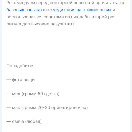
Рекомендуем перед повторной попыткой прочитать: «
о
базовых навыках
» и «
медитация на стихию огня
» и
воспользоваться советами из них дабы второй раз
ритуал дал высокие результаты.
Понадобится:
— фото вещи
— мед (грамм 50 где-то)
— мак (грамм 20-30 ориентировочно)
— свеча (любая)