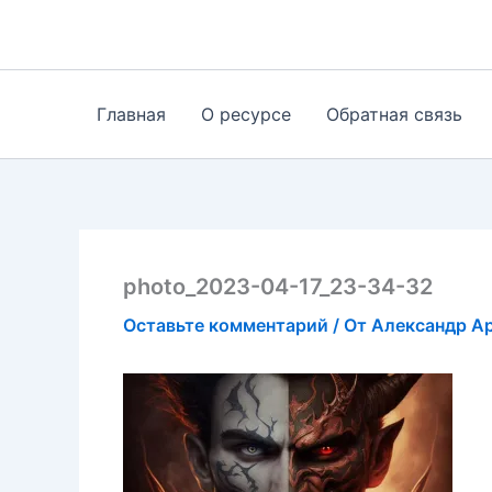
Перейти
к
содержимому
Главная
О ресурсе
Обратная связь
photo_2023-04-17_23-34-32
Оставьте комментарий
/ От
Александр А