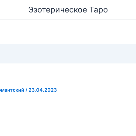
Эзотерическое Таро
рмантский
/
23.04.2023