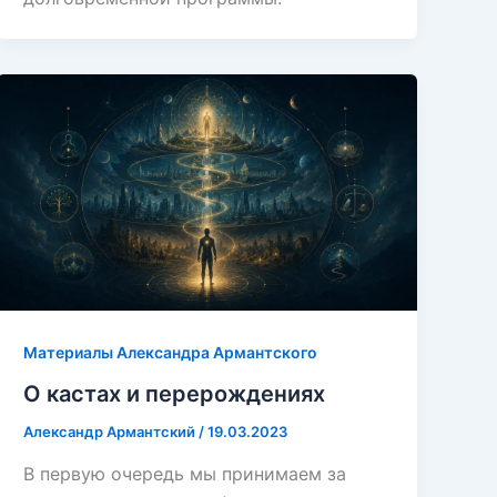
Материалы Александра Армантского
О кастах и перерождениях
Александр Армантский
/
19.03.2023
В первую очередь мы принимаем за