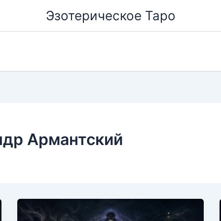
Эзотерическое Таро
ндр Армантский