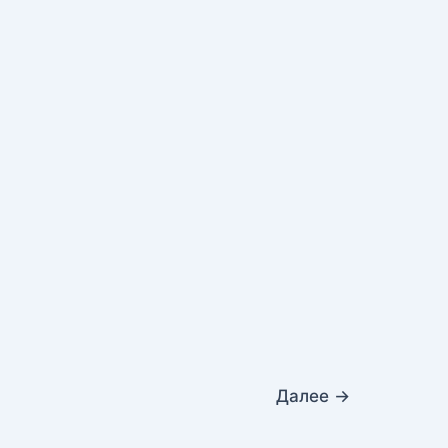
Далее
→