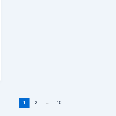
1
2
…
10