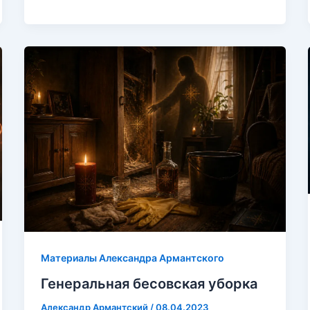
Материалы Александра Армантского
Генеральная бесовская уборка
Александр Армантский
/
08.04.2023