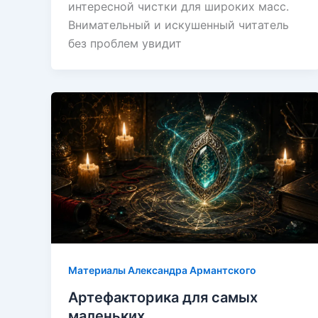
интересной чистки для широких масс.
Внимательный и искушенный читатель
без проблем увидит
Материалы Александра Армантского
Артефакторика для самых
маленьких