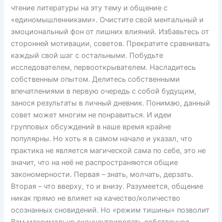
чтение литературы на эту тему и общение с
«единомышленниками». Очистите свой ментальный и
эмоциональный фон от лишних влияний. Избавьтесь от
сторонней мотивации, советов. Прекратите сравнивать
каждый свой шаг с остальными. Побудьте
исследователем, первооткрывателем. Насладитесь
собственным опытом. Делитесь собственными
впечатлениями в первую очередь с собой будущим,
занося результаты в личный дневник. Понимаю, данный
совет может многим не понравиться. И идеи
групповых обсуждений в наше время крайне
популярны. Но хоть я в самом начале и указал, что
практика не является магической сама по себе, это не
значит, что на неё не распространяются общие
закономерности. Первая – знать, молчать, дерзать.
Вторая – что вверху, то и внизу. Разумеется, общение
никак прямо не влияет на качество/количество
осознанных сновидений. Но «режим тишины» позволит