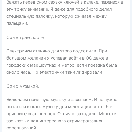
Зажать перед сном связку ключей в кулаке, перенеся в
эту точку внимание. Я даже для подобного делал
специальную палочку, которую сжимал между
пальцами.
Сон в транспорте.
Электрички отлично для этого подходили. При
большом желании я успевал войти в ОС даже в
городских маршрутках и метро, если поездка была
около часа. Но электрички таки лидировали.
Сон с музыкой.
Включаем приятную музыку и засыпаем. И не нужно
пытаться искать музыку для медитаций и т.д. Я в
принципе спал под рок. Отлично заходило. Можете
засыпать и под интересного стримера/запись
соревнований.