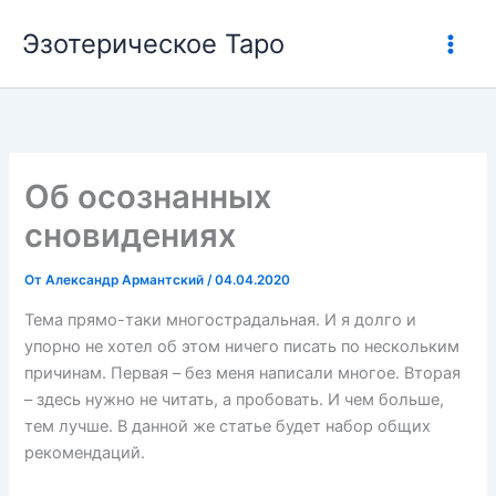
Перейти
Эзотерическое Таро
к
содержимому
Об осознанных
сновидениях
От
Александр Армантский
/
04.04.2020
Тема прямо-таки многострадальная. И я долго и
упорно не хотел об этом ничего писать по нескольким
причинам. Первая – без меня написали многое. Вторая
– здесь нужно не читать, а пробовать. И чем больше,
тем лучше. В данной же статье будет набор общих
рекомендаций.