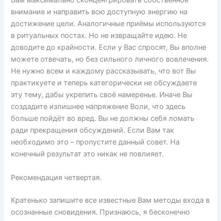
Вам максимально сконцентрировать собственное
внимание и направить всю доступную энергию на
достижение цели. Аналогичные приёмы используются
в ритуальных постах. Но не извращайте идею. Не
доводите до крайности. Если у Вас спросят, Вы вполне
можете отвечать, но без сильного личного вовлечения.
Не нужно всем и каждому рассказывать, что вот Вы
практикуете и теперь категорически не обсуждаете
эту тему, дабы укрепить своё намеренье. Иначе Вы
создадите излишнее напряжение Воли, что здесь
больше пойдёт во вред. Вы не должны себя ломать
ради прекращения обсуждений. Если Вам так
необходимо это – пропустите данный совет. На
конечный результат это никак не повлияет.
Рекомендация четвертая.
Кратенько запишите все известные Вам методы входа в
осознанные сновидения. Признаюсь, я бесконечно