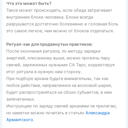
Что это может быть?
Такое может происходить, если обида затрагивает
внутренние блоки человека. Блоки всегда
разрушаются достаточно болезненно и головная боль
это самое легкое, чем можно от блоков отделаться.
Ритуал-хак для продвинутых практиков:
После окончания ритуала, по методу зарядки
энергией, описанному выше, можно прожечь пару
свечей, заряженных нужными СА Таро, корректируя
итог ритуала в нужную нам сторону.
При подборе аркана будьте внимательны, так как
любое действие, направленное на восковой шарик,
будет распространяться на обоих субьектов, в нем
запечатанных.
Инструкцию по заряду свечей арканами не прилагаю,
но наметки можно почитать в статьях
Александра
Армантского
.