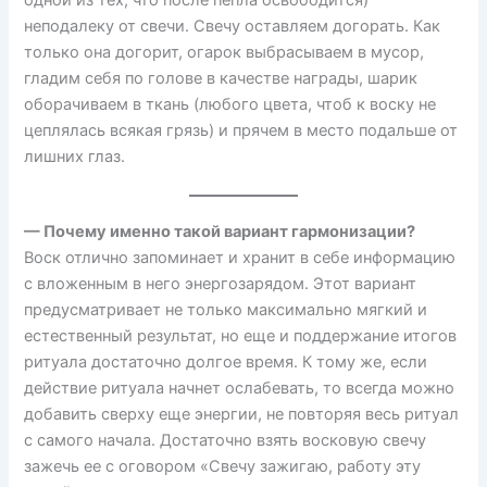
неподалеку от свечи. Свечу оставляем догорать. Как
только она догорит, огарок выбрасываем в мусор,
гладим себя по голове в качестве награды, шарик
оборачиваем в ткань (любого цвета, чтоб к воску не
цеплялась всякая грязь) и прячем в место подальше от
лишних глаз.
— Почему именно такой вариант гармонизации?
Воск отлично запоминает и хранит в себе информацию
с вложенным в него энергозарядом. Этот вариант
предусматривает не только максимально мягкий и
естественный результат, но еще и поддержание итогов
ритуала достаточно долгое время. К тому же, если
действие ритуала начнет ослабевать, то всегда можно
добавить сверху еще энергии, не повторяя весь ритуал
с самого начала. Достаточно взять восковую свечу
зажечь ее с оговором «Свечу зажигаю, работу эту