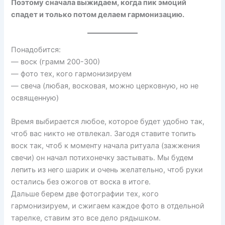
Поэтому сначала выжидаем, когда пик эмоций
спадет и только потом делаем гармонизацию.
Понадобится:
— воск (грамм 200-300)
— фото тех, кого гармонизируем
— свеча (любая, восковая, можно церковную, но не
освященную)
Время выбирается любое, которое будет удобно так,
чтоб вас никто не отвлекал. Загодя ставите топить
воск так, чтоб к моменту начала ритуала (зажжения
свечи) он начал потихонечку застывать. Мы будем
лепить из него шарик и очень желательно, чтоб руки
остались без ожогов от воска в итоге.
Дальше берем две фотографии тех, кого
гармонизируем, и сжигаем каждое фото в отдельной
тарелке, ставим это все дело рядышком.