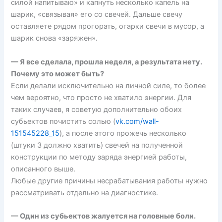
силой напитываю» и капнуть несколько капель на
шарик, «связывая» его со свечей. Дальше свечу
оставляете рядом прогорать, огарки свечи в мусор, а
шарик снова «заряжен».
— Я все сделала, прошла неделя, а результата нету.
Почему это может быть?
Если делали исключительно на личной силе, то более
чем вероятно, что просто не хватило энергии. Для
таких случаев, я советую дополнительно обоих
субьектов почистить солью (
vk.com/wall-
151545228_15
), а после этого прожечь несколько
(штуки 3 должно хватить) свечей на полученной
конструкции по методу заряда энергией работы,
описанного выше.
Любые другие причины несрабатывания работы нужно
рассматривать отдельно на диагностике.
— Один из субьектов жалуется на головные боли.