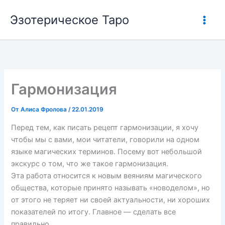
Перейти
Эзотерическое Таро
к
содержимому
Гармонизация
От
Алиса Фролова
/
22.01.2019
Перед тем, как писать рецепт гармонизации, я хочу
чтобы мы с вами, мои читатели, говорили на одном
языке магических терминов. Посему вот небольшой
экскурс о том, что же такое гармонизация.
Эта работа относится к новым веяниям магического
общества, которые принято называть «новоделом», но
от этого не теряет ни своей актуальности, ни хороших
показателей по итогу. Главное — сделать все
правильно.