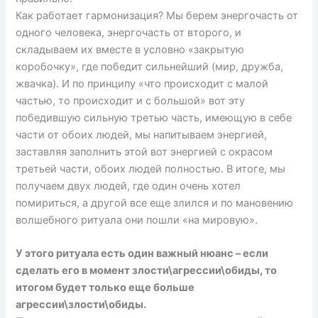
Как работает гармонизация? Мы берем энергочасть от
одного человека, энергочасть от второго, и
складываем их вместе в условно «закрытую
коробочку», где победит сильнейший (мир, дружба,
жвачка). И по принципу «что происходит с малой
частью, то происходит и с большой» вот эту
победившую сильную третью часть, имеющую в себе
части от обоих людей, мы напитываем энергией,
заставляя заполнить этой вот энергией с окрасом
третьей части, обоих людей полностью. В итоге, мы
получаем двух людей, где один очень хотел
помириться, а другой все еще злился и по мановению
волшебного ритуала они пошли «на мировую».
У этого ритуала есть один важный нюанс – если
сделать его в момент злости\агрессии\обиды, то
итогом будет только еще больше
агрессии\злости\обиды.