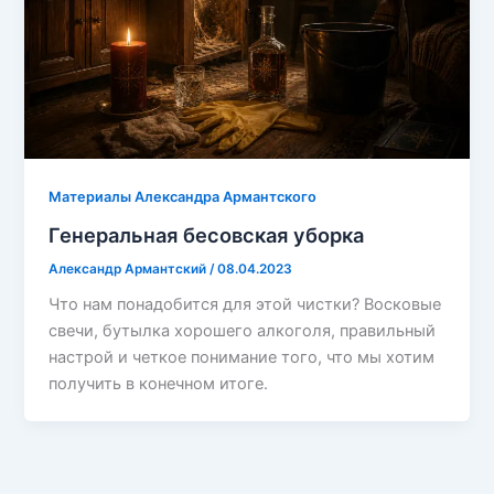
Материалы Александра Армантского
Генеральная бесовская уборка
Александр Армантский
/
08.04.2023
Что нам понадобится для этой чистки? Восковые
свечи, бутылка хорошего алкоголя, правильный
настрой и четкое понимание того, что мы хотим
получить в конечном итоге.