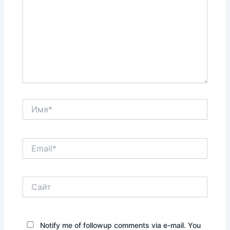
Имя*
Email*
Сайт
Notify me of followup comments via e-mail. You