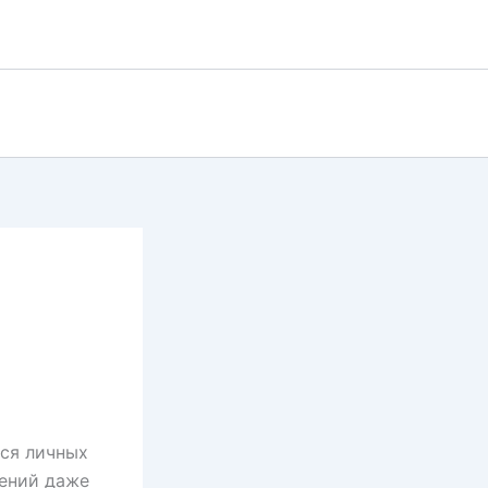
ся личных
нений даже