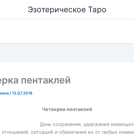
Эзотерическое Таро
рка пентаклей
озина
/
13.07.2018
Четверка пентаклей
День сохранения, удержания имеющих
 отношений, ситуаций и оберегания их от любых изме