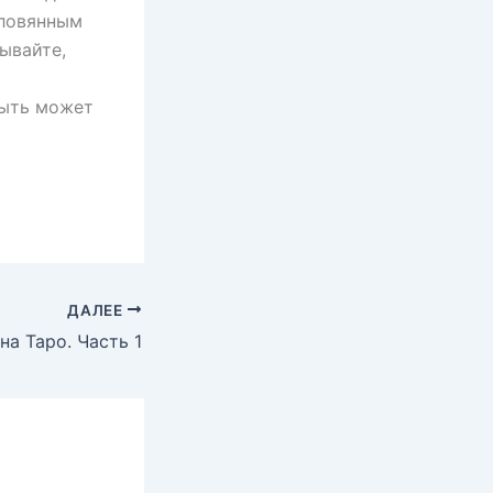
оловянным
ывайте,
быть может
ДАЛЕЕ
на Таро. Часть 1