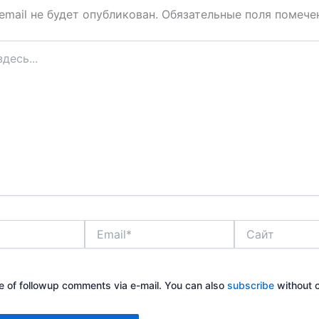
email не будет опубликован.
Обязательные поля помеч
Email*
Сайт
e of followup comments via e-mail. You can also
subscribe
without 