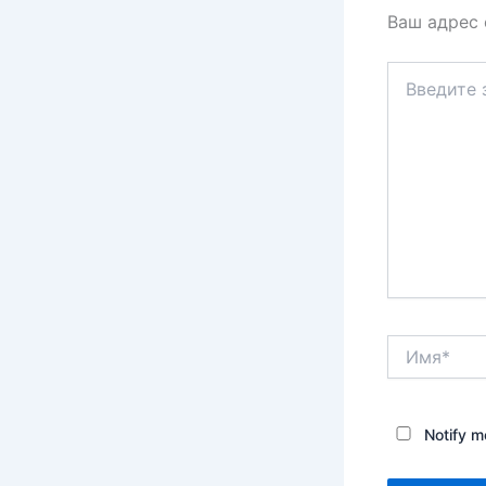
Ваш адрес 
Введите
здесь...
Имя*
Notify m