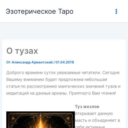
Перейти
Эзотерическое Таро
к
содержимому
О тузах
От
Александр Армантский
/
01.04.2019
Доброго времени суток уважаемые читатели. Сегодня
Вашему вниманию будет предложена небольшая
статья по рассмотрению мантических значений тузов и
медитаций на данные арканы. Приятного Вам чтения!
Туз жезлов
открывает данную
масть и объединяет в
себе активные