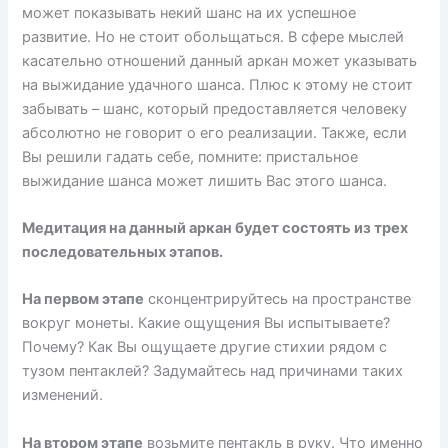
может показывать некий шанс на их успешное
развитие. Но не стоит обольщаться. В сфере мыслей
касательно отношений данный аркан может указывать
на выжидание удачного шанса. Плюс к этому не стоит
забывать – шанс, который предоставляется человеку
абсолютно не говорит о его реализации. Также, если
Вы решили гадать себе, помните: пристальное
выжидание шанса может лишить Вас этого шанса.
Медитация на данный аркан будет состоять из трех
последовательных этапов.
На первом этапе
сконцентрируйтесь на пространстве
вокруг монеты. Какие ощущения Вы испытываете?
Почему? Как Вы ощущаете другие стихии рядом с
тузом пентаклей? Задумайтесь над причинами таких
изменений.
На втором этапе
возьмите пентакль в руку. Что именно