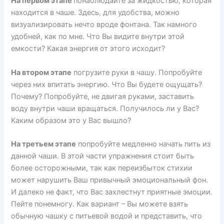
На первом этапе
понаблюдайте за жидкостью, которая
находится в чаше. Здесь, для удобства, можно
визуализировать нечто вроде фонтана. Так намного
удобней, как по мне. Что Вы видите внутри этой
емкости? Какая энергия от этого исходит?
На втором этапе
погрузите руки в чашу. Попробуйте
через них впитать энергию. Что Вы будете ощущать?
Почему? Попробуйте, не двигая руками, заставить
воду внутри чаши вращаться. Получилось ли у Вас?
Каким образом это у Вас вышло?
На третьем этапе
попробуйте медленно начать пить из
данной чаши. В этой части упражнения стоит быть
более осторожными, так как переизбыток стихии
может нарушить Ваш привычный эмоциональный фон.
И далеко не факт, что Вас захлестнут приятные эмоции.
Пейте понемногу. Как вариант – Вы можете взять
обычную чашку с питьевой водой и представить, что