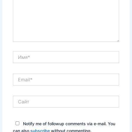
Имя*
Email*
Сайт
Notify me of followup comments via e-mail. You
can also
subscribe
without commenting.