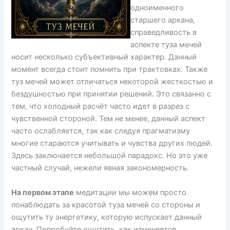
одноименного
старшего аркана,
справедливость в
аспекте туза мечей
носит несколько субъективный характер. Данный
момент всегда стоит помнить при трактовках. Также
туз мечей может отличаться некоторой жесткостью и
бездушностью при принятии решений. Это связанно с
тем, что холодный расчёт часто идет в разрез с
чувственной стороной. Тем не менее, данный аспект
часто ослабляется, так как следуя прагматизму
многие стараются учитывать и чувства других людей.
Здесь заключается небольшой парадокс. Но это уже
частный случай, нежели явная закономерность.
На первом этапе
медитации мы можем просто
понаблюдать за красотой туза мечей со стороны и
ощутить ту энергетику, которую испускает данный
аркан. Попробуйте ощутить, как изменяется