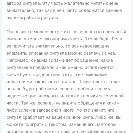
автора ритуала. Эту часть желательно читать очень
внимательно, так как в ней часто содержатся важные
нюансы работы ритуала.
Очень часто можно встретить не полностью описанный
ритуал, а только заговорную часть. Это не беда. Если
ее прочитать внимательно, то все недостающие
элементы описания ритуала можно извлечь из нее.
Например, к каким силам идет обращение, какие
ритуальные предметы и как именно используются,
какое будет воздействие в итоге и чем\какими
действиями закрывается ритуал. Такие тексты тоже
вполне будут рабочими, если вы добавите к ним
недостающие элементы, исходя из логики заговорной
части. Так же, если вы не видите обращения к каким-
либо силам в заговорной части, то это значит, что
ритуал сработает на вашей личной силе. Либо же, вы
можете поиграть с текстом, изменив его, методом
вставки призыва нужных вам сил (не забывайте в конце