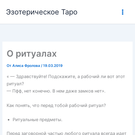
Перейти
Эзотерическое Таро
к
содержимому
О ритуалах
От
Алиса Фролова
/
19.03.2019
« — Здравствуйте! Подскажите, а рабочий ли вот этот
ритуал?
— Пфф, нет конечно. В нем даже замков нет».
Как понять, что перед тобой рабочий ритуал?
Ритуальные предметы.
Перед заговорной частью любого ритуала всегда идет