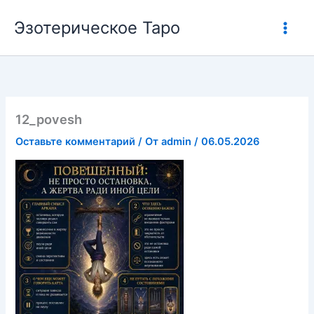
Перейти
Эзотерическое Таро
к
содержимому
12_povesh
Оставьте комментарий
/ От
admin
/
06.05.2026