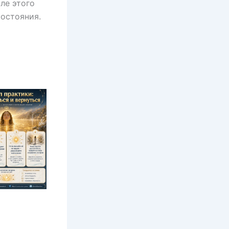
ле этого
состояния.