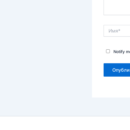
Имя*
Notify m