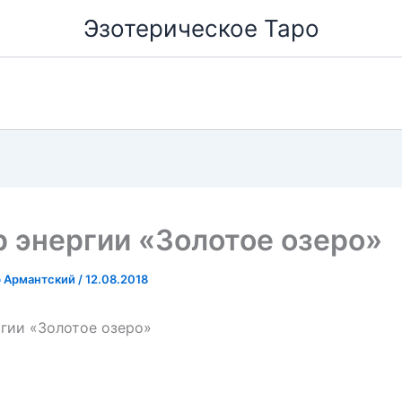
Эзотерическое Таро
 энергии «Золотое озеро»
р Армантский
/
12.08.2018
гии «Золотое озеро»