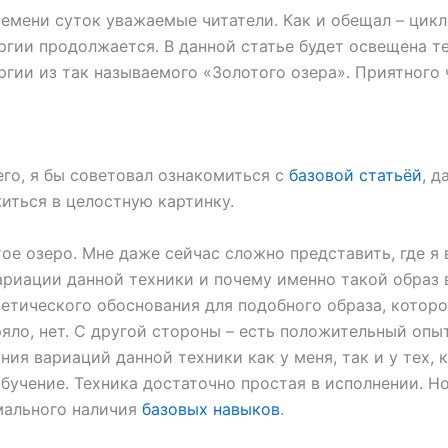
емени суток уважаемые читатели. Как и обещал – цикл
ргии продолжается. В данной статье будет освещена т
ргии из так называемого «Золотого озера». Приятного 
го, я бы советовал ознакомиться с
базовой статьёй
, д
иться в целостную картинку.
тое озеро. Мне даже сейчас сложно представить, где я
ариации данной техники и почему именно такой образ 
етического обоснования для подобного образа, которо
яло, нет. С другой стороны – есть положительный опы
ния вариаций данной техники как у меня, так и у тех, 
бучение. Техника достаточно простая в исполнении. Н
мального наличия
базовых навыков
.