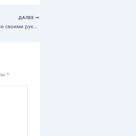
ДАЛЕЕ
Восковые отливки своими руками
ены
*