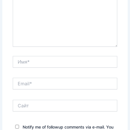
Имя*
Email*
Сайт
Notify me of followup comments via e-mail. You