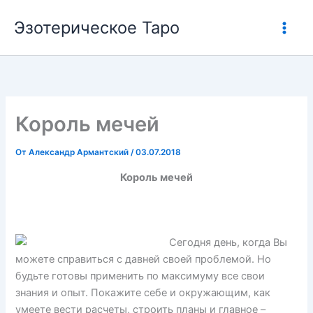
Перейти
Эзотерическое Таро
к
содержимому
Король мечей
От
Александр Армантский
/
03.07.2018
Король мечей
Сегодня день, когда Вы
можете справиться с давней своей проблемой. Но
будьте готовы применить по максимуму все свои
знания и опыт. Покажите себе и окружающим, как
умеете вести расчеты, строить планы и главное –