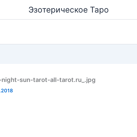
Эзотерическое Таро
ight-sun-tarot-all-tarot.ru_.jpg
.2018