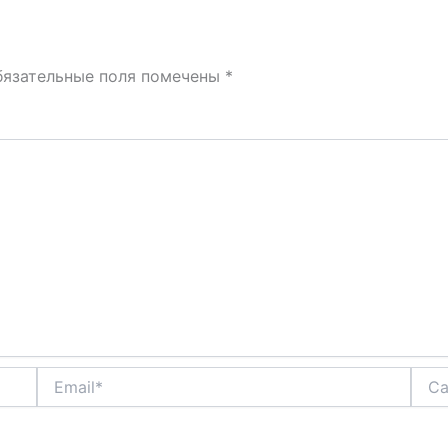
бязательные поля помечены
*
Email*
Сайт