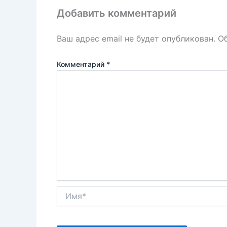
k
т
Добавить комментарий
ь
Ваш адрес email не будет опубликован.
О
Комментарий
*
Имя*