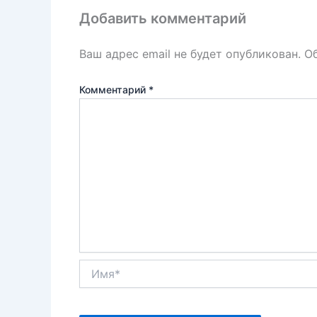
k
т
Добавить комментарий
ь
Ваш адрес email не будет опубликован.
О
Комментарий
*
Имя*