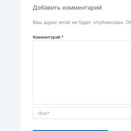
k
т
Добавить комментарий
ь
Ваш адрес email не будет опубликован.
О
Комментарий
*
Имя*