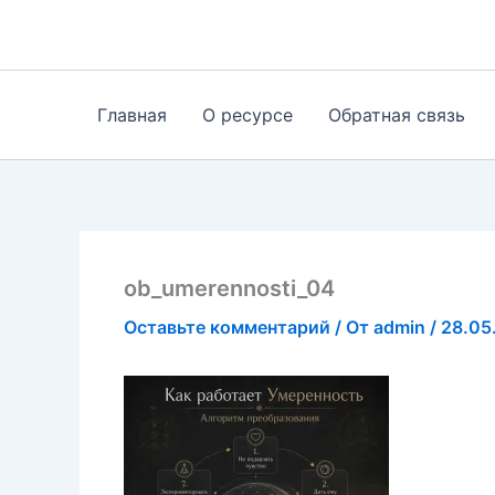
Перейти
к
содержимому
Главная
О ресурсе
Обратная связь
ob_umerennosti_04
Оставьте комментарий
/ От
admin
/
28.05