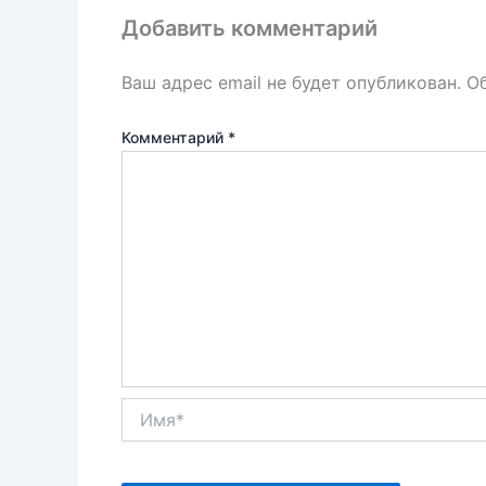
k
т
Добавить комментарий
ь
Ваш адрес email не будет опубликован.
О
Комментарий
*
Имя*