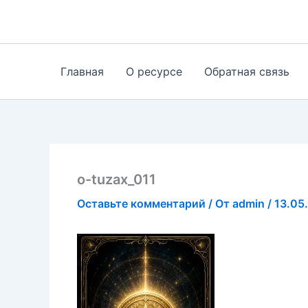
Перейти
к
содержимому
Главная
О ресурсе
Обратная связь
o-tuzax_011
Оставьте комментарий
/ От
admin
/
13.05