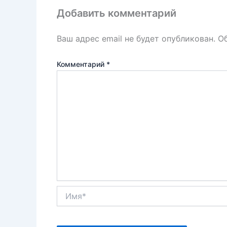
k
т
Добавить комментарий
ь
Ваш адрес email не будет опубликован.
О
Комментарий
*
Имя*