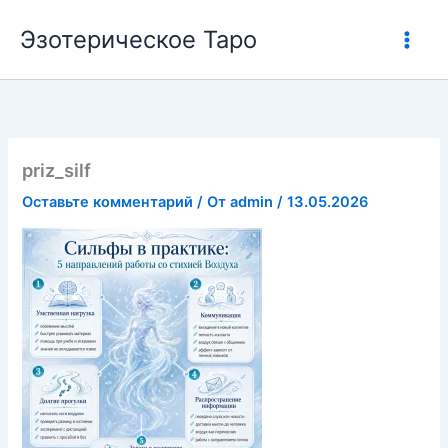
Перейти
Эзотерическое Таро
к
содержимому
priz_silf
Оставьте комментарий
/ От
admin
/
13.05.2026