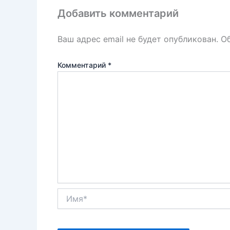
k
т
Добавить комментарий
ь
Ваш адрес email не будет опубликован.
О
Комментарий
*
Имя*