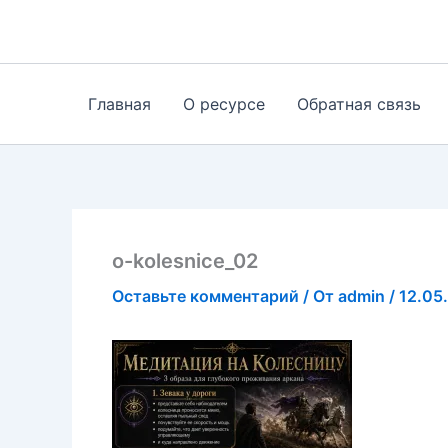
Перейти
к
содержимому
Главная
О ресурсе
Обратная связь
o-kolesnice_02
Оставьте комментарий
/ От
admin
/
12.05