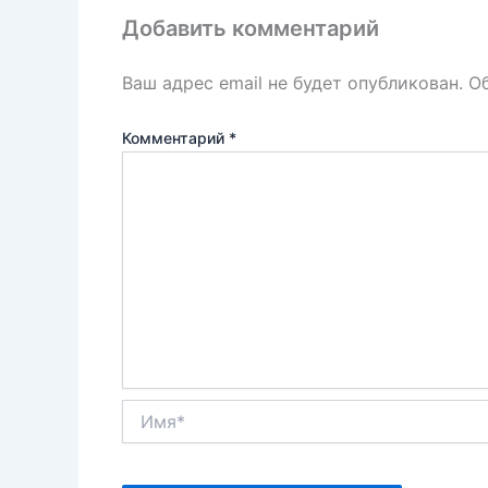
k
т
Добавить комментарий
ь
Ваш адрес email не будет опубликован.
О
Комментарий
*
Имя*