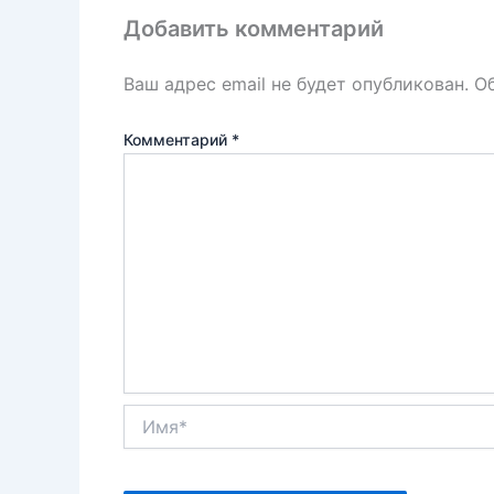
k
т
Добавить комментарий
ь
Ваш адрес email не будет опубликован.
О
Комментарий
*
Имя*